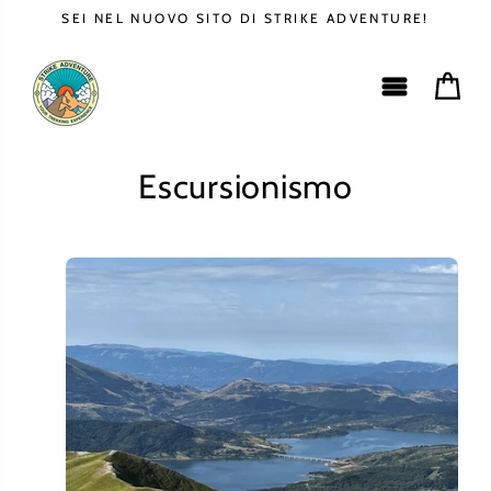
Vai
SEI NEL NUOVO SITO DI STRIKE ADVENTURE!
direttamente
ai
contenuti
Carrell
Escursionismo