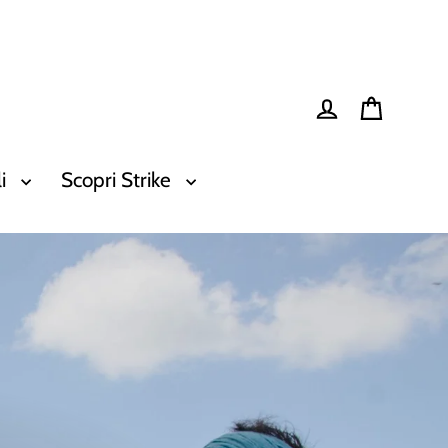
Carrello
Accedi
li
Scopri Strike