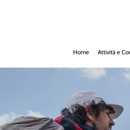
Vai
direttamente
ai
contenuti
Home
Attività e Co