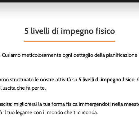
5 livelli di impegno fisico
ta. Curiamo meticolosamente ogni dettaglio della pianificazione pe
mo strutturato le nostre attività su
5 livelli di impegno fisico
. 
l'uscita che fa per te.
 uscita: migliorerai la tua forma fisica immergendoti nella maest
erà il tuo legame con il mondo che ti circonda.